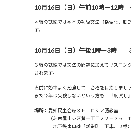
:
10月16日（日）午前10時ー12
４級の試験では基本の初級文法（格変化、動
す。
10月16日（日）午後1時ー3時
３級の試験では文法の問題に加えてリスニン
されます。
直前に効率よく勉強して 合格を目指しまし
また今年は受験しないという方も 「腕試し
場所：
愛知民主会館３Ｆ ロシア語教室
（名古屋市東区葵一丁目２２－２６ TEL:052
地下鉄東山線「新栄町」下車、２番出