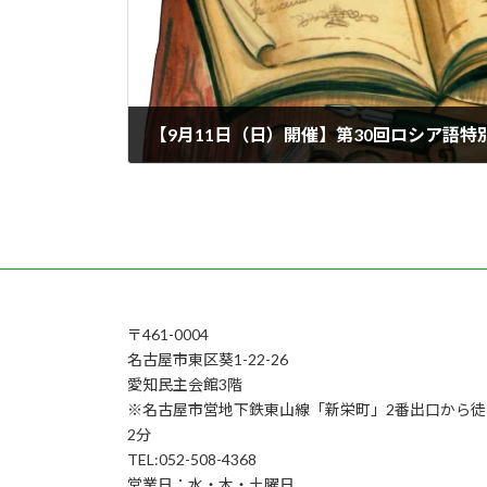
2022年8月12日
〒461-0004
名古屋市東区葵1-22-26
愛知民主会館3階
※名古屋市営地下鉄東山線「新栄町」2番出口から徒
2分
TEL:052-508-4368
営業日：水・木・土曜日