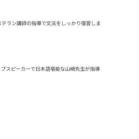
ベテラン講師の指導で文法をしっかり復習しま
ィブスピーカーで日本語堪能な山崎先生が指導