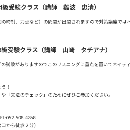
時 4級受験クラス（講師 難波 忠清）
詞の時制、力点など）の問題が出題されますので対策講座では
 3級受験クラス（講師 山崎 タチアナ）
グの試験がありますのでこのリスニングに重点を置いてネイテ
ょう！
」や「文法のチェック」のためにぜひご参加ください。
-508-4368
口から徒歩２分）