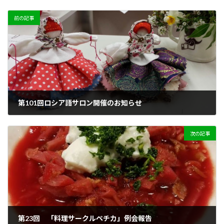
前の記事
第101回ロシア語サロン開催のお知らせ
2025年5月10日
次の記事
第23回 「料理サークルペチカ」例会報告