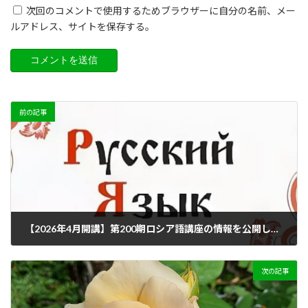
次回のコメントで使用するためブラウザーに自分の名前、メー
ルアドレス、サイトを保存する。
前の記事
【2026年4月開講】第200期ロシア語講座の情報を公開しました！
2026年2月23日
次の記事